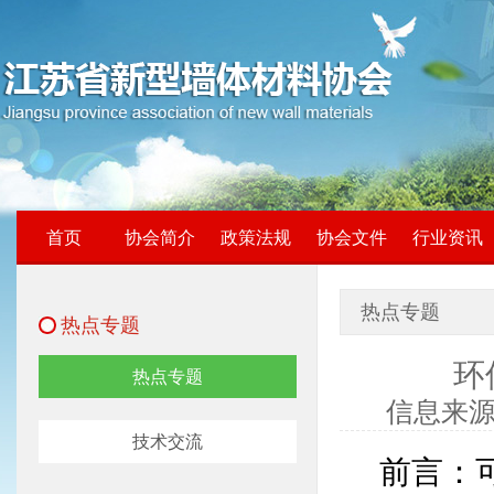
首页
协会简介
政策法规
协会文件
行业资讯
热点专题
热点专题
环
热点专题
信息来源：
技术交流
前言：