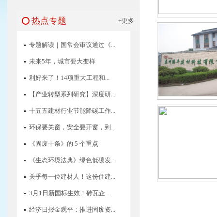
热点专题
+更多
专题解读｜国常会审议通过《...
未来5年，城市要大变样
利好来了！14项重大工程和...
【产业转型系列研究】深度研...
十五五建材行业节能降碳工作...
环保要关窗，安全要开窗，到...
《固废十条》的 5 个重点
《生态环境法典》绿色低碳发...
关乎每一位建材人！这份住建...
3月1日新国标生效！砖瓦企...
经济日报金观平：推进固废资...